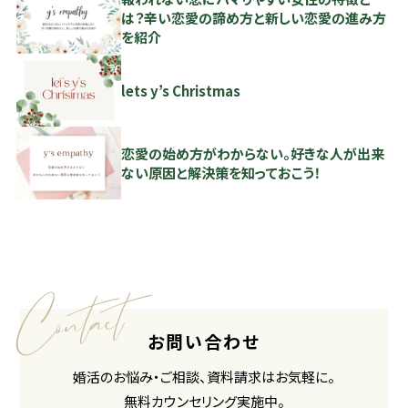
は？辛い恋愛の諦め方と新しい恋愛の進み方
を紹介
lets y’s Christmas
恋愛の始め方がわからない。好きな人が出来
ない原因と解決策を知っておこう！
お問い合わせ
婚活のお悩み・ご相談、資料請求はお気軽に。
無料カウンセリング実施中。