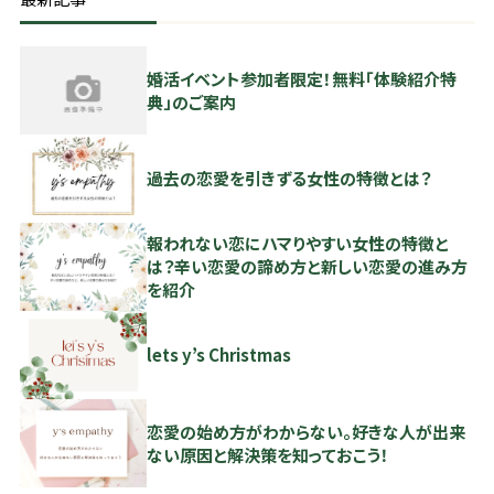
婚活イベント参加者限定！無料「体験紹介特
典」のご案内
過去の恋愛を引きずる女性の特徴とは？
報われない恋にハマりやすい女性の特徴と
は？辛い恋愛の諦め方と新しい恋愛の進み方
を紹介
lets y’s Christmas
恋愛の始め方がわからない。好きな人が出来
ない原因と解決策を知っておこう！