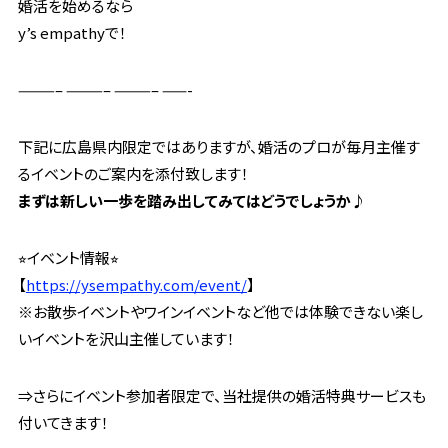
婚活を始めるなら
y’s empathyで！
———– ———– ———– ——-
下記に広島県内限定ではありますが、婚活のプロが毎月主催す
るイベントのご案内を添付致します！
まずは新しい一歩を踏み出してみてはどうでしょうか♪
⭐︎イベント情報⭐︎
【
https://ysempathy.com/event/
】
※お散歩イベントやワインイベントなど他では体験できない楽し
いイベントを沢山主催しています！
⇒さらにイベント参加者限定で、当社提供の婚活特典サービスも
付いてきます！