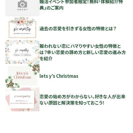
婚活イベント参加者限定！無料「体験紹介特
典」のご案内
過去の恋愛を引きずる女性の特徴とは？
報われない恋にハマりやすい女性の特徴と
は？辛い恋愛の諦め方と新しい恋愛の進み方
を紹介
lets y’s Christmas
恋愛の始め方がわからない。好きな人が出来
ない原因と解決策を知っておこう！