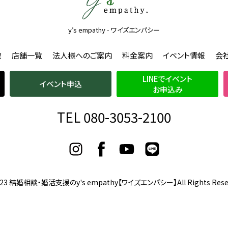
y’s empathy - ワイズエンパシー
徴
店舗一覧
法人様へのご案内
料金案内
イベント情報
会
LINEでイベント
イベント申込
お申込み
TEL 080-3053-2100
023
結婚相談・婚活支援のy's empathy【ワイズエンパシー】
All Rights Rese