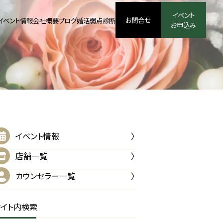
イベント
お問合せ
イベント情報
会社概要
ブログ
婚活弱点診断
お申込み
イベント情報
店舗一覧
カウンセラー一覧
サイト内検索