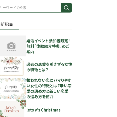
最新記事
婚活イベント参加者限定！
無料「体験紹介特典」のご
案内
過去の恋愛を引きずる女性
の特徴とは？
報われない恋にハマりやす
い女性の特徴とは？辛い恋
愛の諦め方と新しい恋愛
の進み方を紹介
lets y’s Christmas