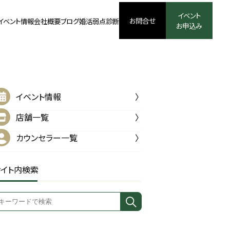
イベント
お問合せ
イベント情報
会社概要
ブログ
婚活弱点診断
お申込み
イベント情報
店舗一覧
カウンセラー一覧
サイト内検索