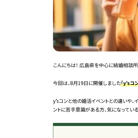
こんにちは！ 広島県を中心に結婚相談所を展
今回は、8月19日に開催しました
『y’s
y’sコンと他の婚活イベントとの違いや
ントに苦手意識がある方、気になってい