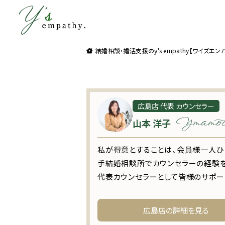
理想よりも理想の結婚をお届け。結婚相談・婚
結婚相談・婚活支援のy's empathy【ワイズエンパシ
広島店 代表 カウンセラー
Ymamot
山本 洋子
私が得意とすることは、会員様一人ひ
手結婚相談所でカウンセラーの経験を積
代表カウンセラーとして皆様のサポー
広島店の詳細を見る