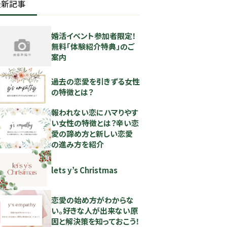
最新記事
婚活イベント参加者限定！
無料「体験紹介特典」のご
案内
過去の恋愛を引きずる女性
の特徴とは？
報われない恋にハマりやす
い女性の特徴とは？辛い恋
愛の諦め方と新しい恋愛
の進み方を紹介
lets y’s Christmas
恋愛の始め方がわからな
い。好きな人が出来ない原
因と解決策を知っておこう！