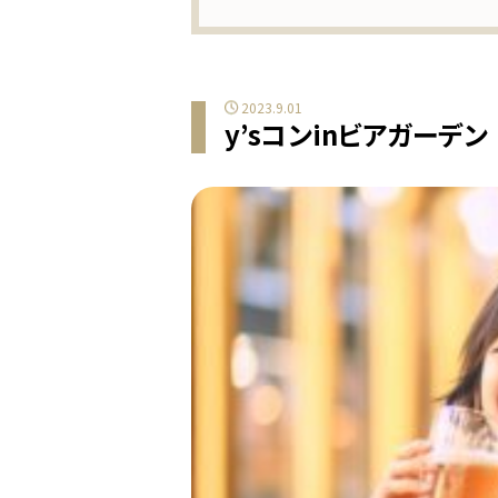
2023.9.01
y’sコンinビアガーデン