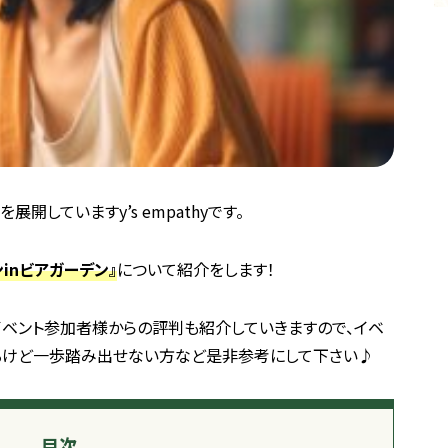
開していますy’s empathyです。
コンinビアガーデン』
について紹介をします！
、イベント参加者様からの評判も紹介していきますので、イベ
るけど一歩踏み出せない方など是非参考にして下さい♪
目次