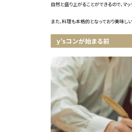
自然と盛り上がることができるので、マッ
また、料理も本格的となっており美味しい
y’sコンが始まる前