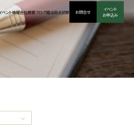
イベント
お問合せ
イベント情報
会社概要
ブログ
婚活弱点診断
お申込み