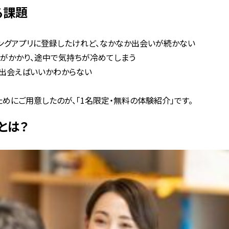
る課題
チングアプリに登録したけれど、なかなか出会いが続かない
間がかかり、途中で気持ちが冷めてしまう
う出会えばいいかわからない
めにご用意したのが、「1名限定・無料の体験紹介」です。
とは？