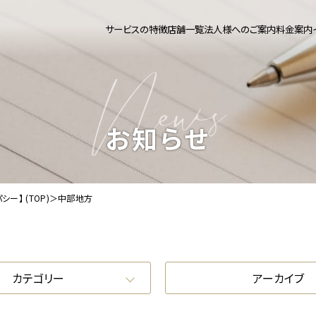
サービスの特徴
店舗一覧
法人様へのご案内
料金案内
活支援のy's empathy【ワイズエンパシー】
お知らせ
ー】 (TOP)
＞
中部地方
カテゴリー
アーカイブ
ブログ
2025年10月