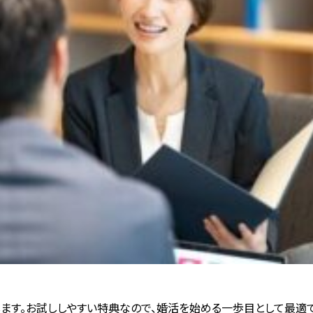
ます。お試ししやすい特典なので、婚活を始める一歩目として最適で