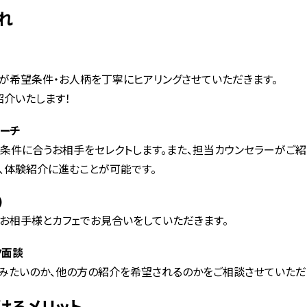
れ
が希望条件・お人柄を丁寧にヒアリングさせていただきます。
紹介いたします！
ローチ
に条件に合うお相手をセレクトします。また、担当カウンセラーがご
、体験紹介に進むことが可能です。
)
お相手様とカフェでお見合いをしていただきます。
ク面談
みたいのか、他の方の紹介を希望されるのかをご相談させていただ
受けるメリット