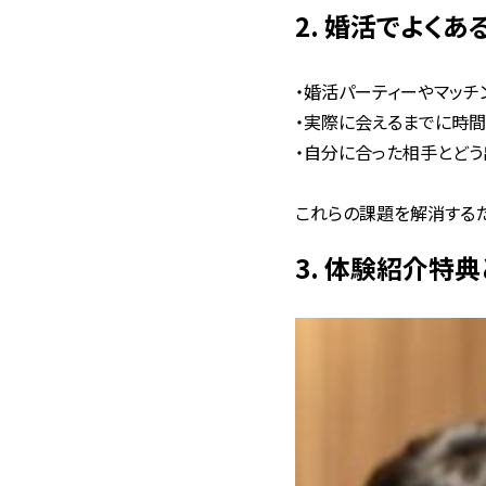
2. 婚活でよくあ
・婚活パーティーやマッ
・実際に会えるまでに時
・自分に合った相手とど
これらの課題を解消するた
3. 体験紹介特典