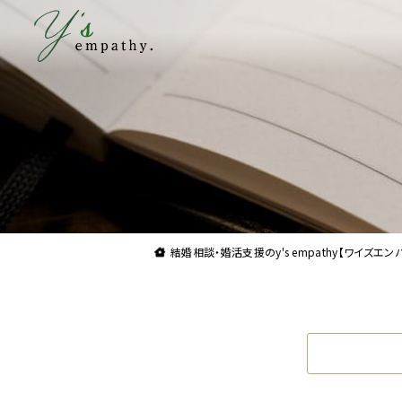
理想よりも理想の結婚をお届け。結婚相談・婚
結婚相談・婚活支援のy's empathy【ワイズエンパシ