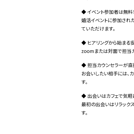
◆ イベント参加者は無料
婚活イベントに参加され
ていただけます。
◆ ヒアリングから始まる
zoomまたは対面で担当
◆ 担当カウンセラーが
お会いしたい相手には、
す。
◆ 出会いはカフェで気軽
最初の出会いはリラック
す。