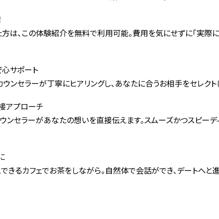
！
た方は、この体験紹介を無料で利用可能。費用を気にせずに「実際に
安心サポート
カウンセラーが丁寧にヒアリングし、あなたに合うお相手をセレクト
直接アプローチ
カウンセラーがあなたの想いを直接伝えます。スムーズかつスピーデ
に
スできるカフェでお茶をしながら。自然体で会話ができ、デートへと