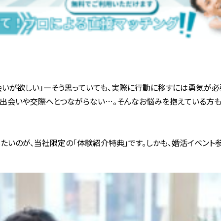
2021年11月
2021年10月
2021年9月
2021年8月
2021年7月
2021年5月
会いが欲しい」―そう思っていても、実際に行動に移すには勇気が必
2021年4月
の出会いや交際へとつながらない…。そんなお悩みを抱えている方も
2021年3月
たいのが、当社限定の「体験紹介特典」です。しかも、婚活イベン