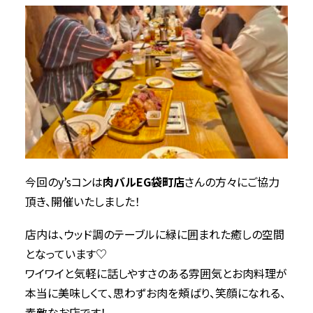
今回のy’sコンは
肉バルEG袋町店
さんの方々にご協力
頂き、開催いたしました！
店内は、ウッド調のテーブルに緑に囲まれた癒しの空間
となっています♡
ワイワイと気軽に話しやすさのある雰囲気とお肉料理が
本当に美味しくて、思わずお肉を頰ばり、笑顔になれる、
素敵なお店です！