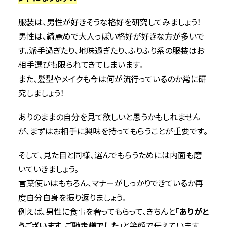
服装は、男性が好きそうな格好を研究してみましょう！
男性は、綺麗めで大人っぽい格好が好きな方が多いで
す。派手過ぎたり、地味過ぎたり、ふりふり系の服装はお
相手選びも限られてきてしまいます。
また、髪型やメイクも今は何が流行っているのか常に研
究しましょう！
ありのままの自分を見て欲しいと思うかもしれません
が、まずはお相手に興味を持ってもらうことが重要です。
そして、見た目と同様、選んでもらうためには内面も磨
いていきましょう。
言葉使いはもちろん、マナーがしっかりできているか再
度自分自身を振り返りましょう。
例えば、男性に食事を奢ってもらって、きちんと
「ありがと
うございます、ご馳走様でした」
と笑顔で伝えています