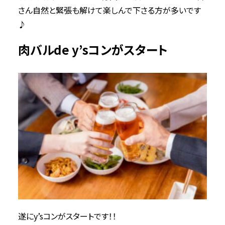
さん自然と緊張も解けて楽しんで下さる方が多いです
♪
肉バルde y’sコンがスタート
遂にy’sコンがスタートです！！