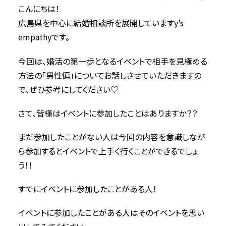
2021年7月
こんにちは！
2021年5月
広島県を中心に結婚相談所を展開していますy’s
2021年4月
empathyです。
2021年3月
今回は、婚活の第一歩となるイベントで相手を見極める
方法の「男性偏」についてお話しさせていただきますの
で、ぜひ参考にしてください♡
さて、皆様はイベントに参加したことはありますか？？
まだ参加したことがない人は今回の内容を意識しなが
ら参加するとイベントで上手く行くことができるでしょ
う！！
すでにイベントに参加したことがある人！
イベントに参加したことがある人はそのイベントを思い