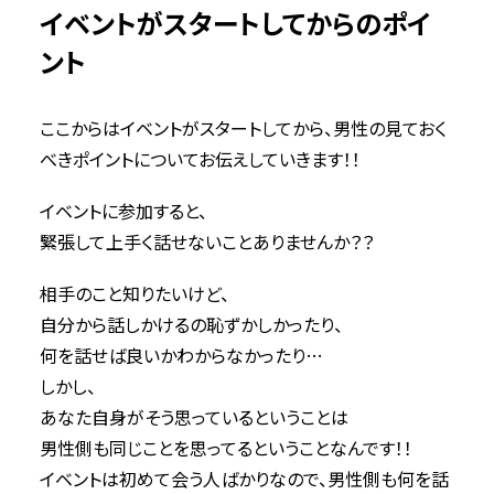
イベントがスタートしてからのポイ
ント
ここからはイベントがスタートしてから、男性の見ておく
べきポイントについてお伝えしていきます！！
イベントに参加すると、
緊張して上手く話せないことありませんか？？
相手のこと知りたいけど、
自分から話しかけるの恥ずかしかったり、
何を話せば良いかわからなかったり…
しかし、
あなた自身がそう思っているということは
男性側も同じことを思ってるということなんです！！
イベントは初めて会う人ばかりなので、男性側も何を話