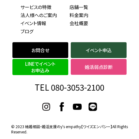
サービスの特徴
店舗一覧
法人様へのご案内
料金案内
イベント情報
会社概要
ブログ
お問合せ
イベント申込
LINEでイベント
婚活弱点診断
お申込み
TEL 080-3053-2100
© 2023
結婚相談・婚活支援のy's empathy【ワイズエンパシー】
All Rights
Reserved.