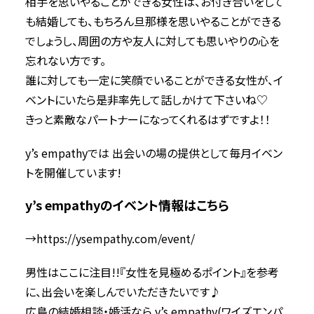
相手を思いやることができる女性は、お付き合いをして
も結婚しても、もちろん旦那様を思いやることができる
でしょうし、周囲の方や友人に対しても思いやりの心を
忘れない方です。
誰に対しても一定に笑顔でいることができる女性が、イ
ベントにいたら是非率先して話しかけて下さいね♡
きっと素敵なパートナーになってくれるはずですよ！！
y’s empathyでは 出会いの場の提供として毎月イベン
トを開催しています!
y’s empathyのイベント情報はこちら
→
https://ysempathy.com/event/
男性はここに注目!!『女性を見極めるポイント』を参考
に、出会いを楽しんでいただきたいです♪
広島の結婚相談・婚活なら y’s empathy(ワイズエンパ