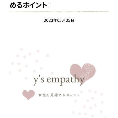
めるポイント』
2023年10月
2023年9月
2023年8月
2023年05月25日
2023年7月
2023年6月
2023年5月
2023年4月
2022年7月
2022年5月
2022年4月
2022年3月
2022年2月
2021年12月
2021年11月
2021年10月
2021年9月
2021年8月