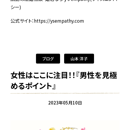
シー)
公式サイト：
https://ysempathy.com
ブログ
山本 洋子
女性はここに注目！！『男性を見極
めるポイント』
2023年05月10日